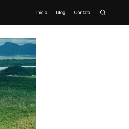
Pesquisar
Início
Blog
Contato
por: