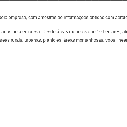
pela empresa, com amostras de informações obtidas com aerole
adas pela empresa. Desde áreas menores que 10 hectares, até
reas rurais, urbanas, planícies, áreas montanhosas, voos linear