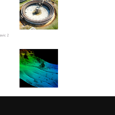
avic 2