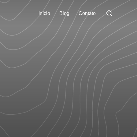
Pesquisar
Início
Blog
Contato
por: