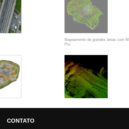
Mapeamento de grandes áreas com M
Pro.
CONTATO