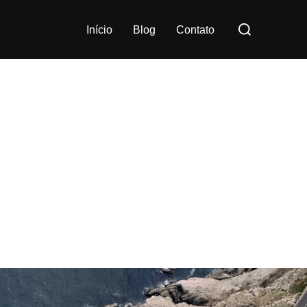
Pesquisar
Início
Blog
Contato
por: