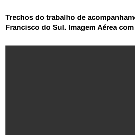
Trechos do trabalho de acompanhame
Francisco do Sul. Imagem Aérea com D