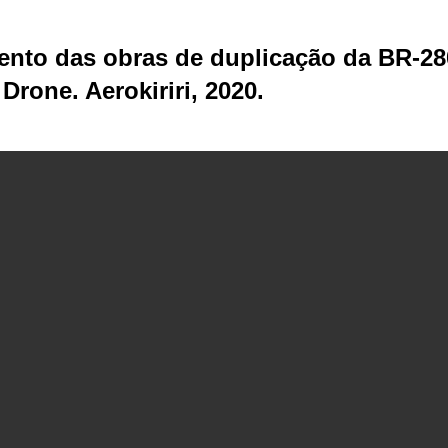
nto das obras de duplicação da BR-28
rone. Aerokiriri, 2020.