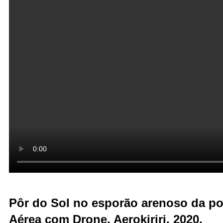
Pôr do Sol no esporão arenoso da po
Aérea com Drone. Aerokiriri, 2020.