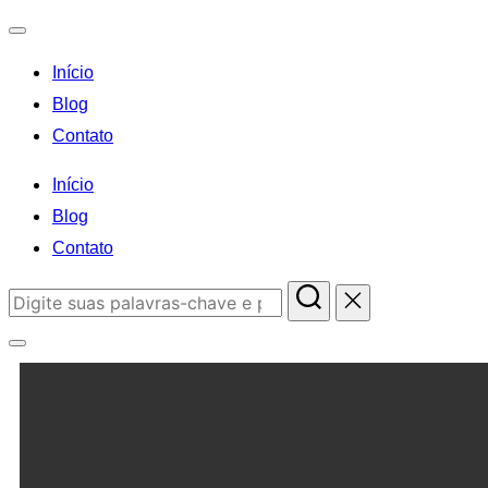
Início
Blog
Contato
Início
Blog
Contato