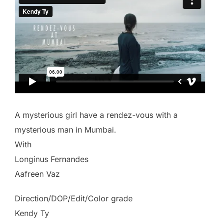
A mysterious girl have a rendez-vous with a
mysterious man in Mumbai.
With
Longinus Fernandes
Aafreen Vaz
Direction/DOP/Edit/Color grade
Kendy Ty