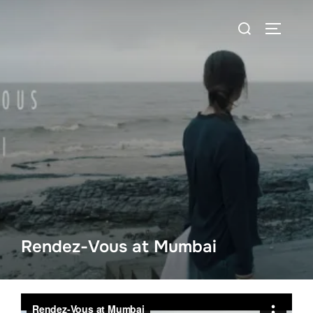
Rendez-Vous at Mumbai