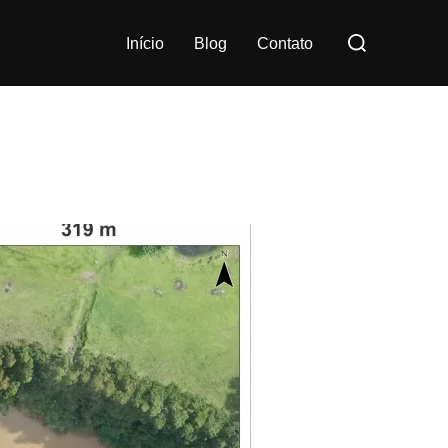
Pesquisar
Início
Blog
Contato
por: