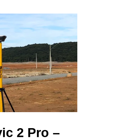
ic 2 Pro –