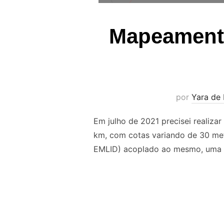
Mapeament
por
Yara de 
Em julho de 2021 precisei realiz
km, com cotas variando de 30 metr
EMLID) acoplado ao mesmo, uma 