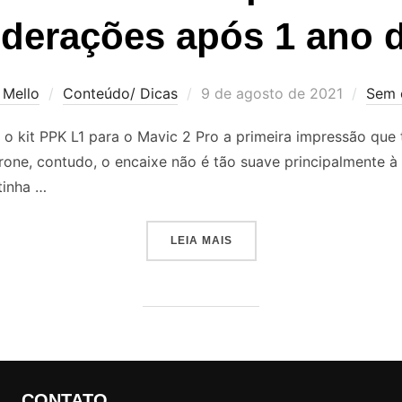
derações após 1 ano 
 Mello
Conteúdo/ Dicas
9 de agosto de 2021
Sem 
o kit PPK L1 para o Mavic 2 Pro a primeira impressão que 
rone, contudo, o encaixe não é tão suave principalmente à
tinha …
LEIA MAIS
CONTATO