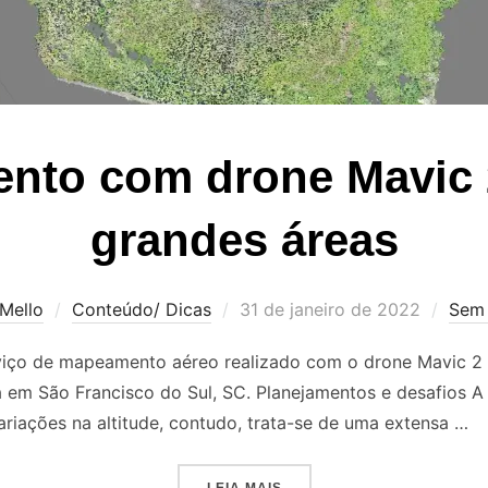
nto com drone Mavic 
grandes áreas
Mello
Conteúdo/ Dicas
31 de janeiro de 2022
Sem 
erviço de mapeamento aéreo realizado com o drone Mavic 2
da em São Francisco do Sul, SC. Planejamentos e desafios 
ariações na altitude, contudo, trata-se de uma extensa …