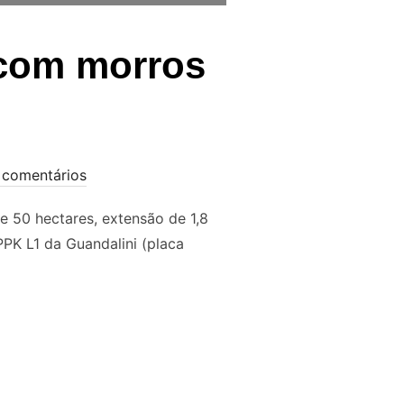
com morros
comentários
 50 hectares, extensão de 1,8
PK L1 da Guandalini (placa