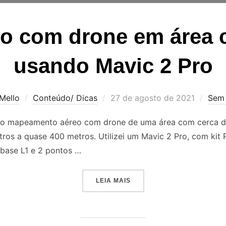
o com drone em área 
usando Mavic 2 Pro
Mello
Conteúdo/ Dicas
27 de agosto de 2021
Sem 
ar o mapeamento aéreo com drone de uma área com cerca de
os a quase 400 metros. Utilizei um Mavic 2 Pro, com kit P
base L1 e 2 pontos …
LEIA MAIS