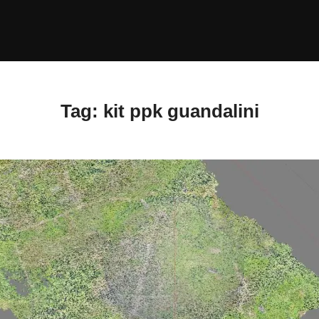
Tag:
kit ppk guandalini