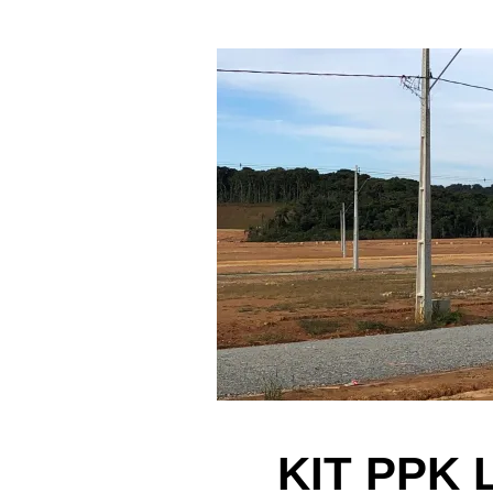
KIT PPK L