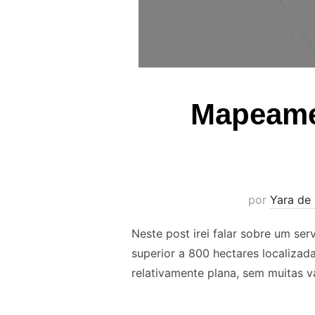
Mapeame
por
Yara de 
Neste post irei falar sobre um s
superior a 800 hectares localiza
relativamente plana, sem muitas v