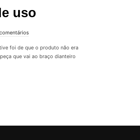
de uso
comentários
tive foi de que o produto não era
 peça que vai ao braço dianteiro