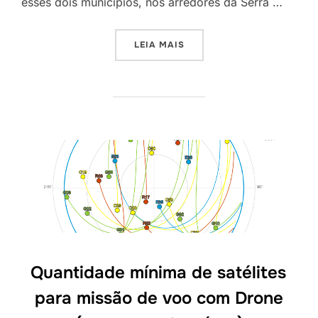
esses dois municípios, nos arredores da Serra …
LEIA MAIS
Quantidade mínima de satélites
para missão de voo com Drone