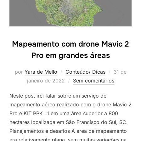
Mapeamento com drone Mavic 2
Pro em grandes áreas
por
Yara de Mello
Conteúdo/ Dicas
31 de
janeiro de 2022
Sem comentários
Neste post irei falar sobre um serviço de
mapeamento aéreo realizado com o drone Mavic 2
Pro e KIT PPK L1 em uma área superior a 800
hectares localizada em São Francisco do Sul, SC.
Planejamentos e desafios A área de mapeamento
era relativamente plana, sem muitas variações na