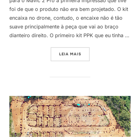
para o Mavic 2 Pro a primeira impressão que tive
foi de que o produto não era bem projetado. O kit
encaixa no drone, contudo, o encaixe não é tão
suave principalmente à peça que vai ao braço
dianteiro direito. O primeiro kit PPK que eu tinha …
LEIA MAIS