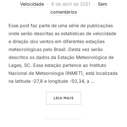
Velocidade
6 de abril de 2021
Sem
comentários
Esse post faz parte de uma série de publicações
onde serão descritas as estatísticas de velocidade
e direção dos ventos em diferentes estações
meteorológicas pelo Brasil. Desta vez serão
descritos os dados da Estação Meteorológica de
Lages, SC. Essa estação pertence ao Instituto
Nacional de Meteorologia (INMET), está localizada
na latitude -27,8 e longitude -50,34, a …
LEIA MAIS